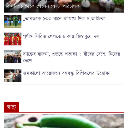
বিসিবিতে থেকে গেলেন যে ৮ পরিচালক
„ভারতকে ১৩৩ রানে থামিয়ে দিল দ.আফ্রিকা
পূর্ণাঙ্গ সিরিজ খেলতে ঢাকায় জিম্বাবুয়ে দল
ব্যান্ডের বাজনা, ওড়ছে পতাকা : বীরের বেশে, নিজের
দেশে
জমকালো আয়োজনে বঙ্গবন্ধু বিপিএলের উদ্বোধন
স্বাস্থ্য