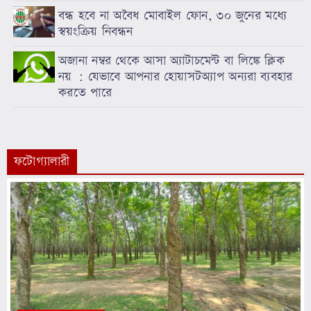
বন্ধ হবে না অবৈধ মোবাইল ফোন, ৩০ জুনের মধ্যে
স্বয়ংক্রিয় নিবন্ধন
অজানা নম্বর থেকে আসা অ্যাটাচমেন্ট বা লিঙ্কে ক্লিক
নয় : যেভাবে আপনার হোয়াসটঅ্যাপ অন্যরা ব্যবহার
করতে পারে
ফটোগ্যালারী