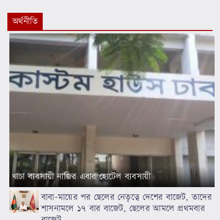
অর্থনীতি
খাচা ব্যবসায়ী নাজির এবার হোটেল ব্যবসায়ী
বাবা-মায়ের পর ছেলের নেতৃত্বে দেশের বাজেট, তাদের
শাসনামলে ১৭ বার বাজেট, ছেলের আমলে প্রথমবার
বাজেট