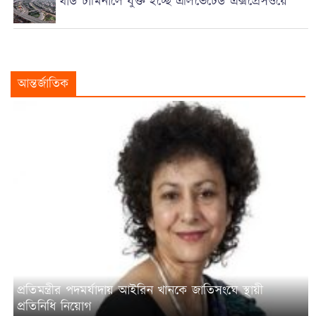
থার্ড টার্মিনালে যুক্ত হচ্ছে এলিভেটেড এক্সপ্রেসওয়ে
আন্তর্জাতিক
প্রতিমন্ত্রীর পদমর্যাদায় আইরিন খানকে জাতিসংঘে স্থায়ী
প্রতিনিধি নিয়োগ