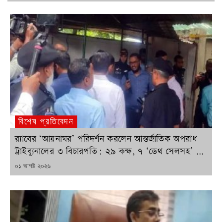
বিশেষ প্রতিবেদন
র‍্যাবের ‘আয়নাঘর’ পরিদর্শন করলেন আন্তর্জাতিক অপরাধ
ট্রাইব্যুনালের ৩ বিচারপতি: ২৯ কক্ষ, ৭ ‘ডেথ সেলসহ’ ...
POSTED
০১ আগষ্ট ২০২৬
ON