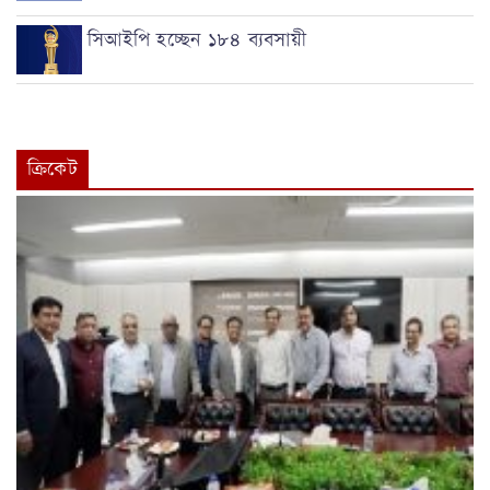
সিআইপি হচ্ছেন ১৮৪ ব্যবসায়ী
ক্রিকেট