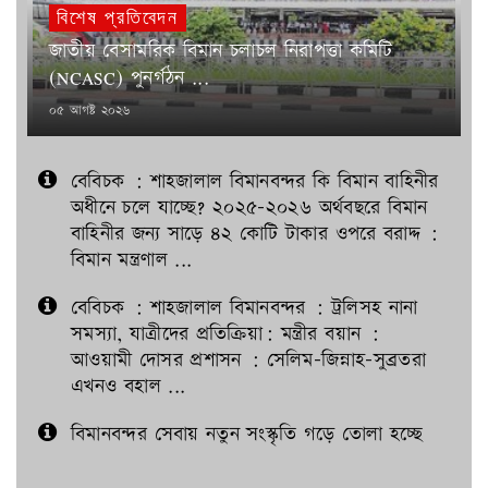
বিশেষ প্রতিবেদন
জাতীয় বেসামরিক বিমান চলাচল নিরাপত্তা কমিটি
(NCASC) পুনর্গঠন ...
POSTED
০৫ আগষ্ট ২০২৬
ON
বেবিচক : শাহজালাল বিমানবন্দর কি বিমান বাহিনীর
অধীনে চলে যাচ্ছে? ২০২৫-২০২৬ অর্থবছরে বিমান
বাহিনীর জন্য সাড়ে ৪২ কোটি টাকার ওপরে বরাদ্দ :
বিমান মন্ত্রণাল ...
বেবিচক : শাহজালাল বিমানবন্দর : ট্রলিসহ নানা
সমস্যা, যাত্রীদের প্রতিক্রিয়া: মন্ত্রীর বয়ান :
আওয়ামী দোসর প্রশাসন : সেলিম-জিন্নাহ-সুব্রতরা
এখনও বহাল ...
বিমানবন্দর সেবায় নতুন সংস্কৃতি গড়ে তোলা হচ্ছে