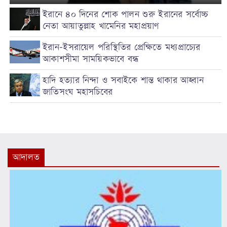
ইরানে ৪০ দিনের শোক পালন শুরু ইরানের সর্বোচ্চ
নেতা আয়াতুল্লাহ খামেনির মহাপ্রয়াণ
ইরান–ইসরায়েল পরিস্থিতির প্রেক্ষিতে মধ্যপ্রাচ্যের
আকাশসীমা সাময়িকভাবে বন্ধ
হাদি হত্যার নিন্দা ও সবাইকে শান্ত থাকার আহ্বান
জাতিসংঘ মহাসচিবের
আদালত