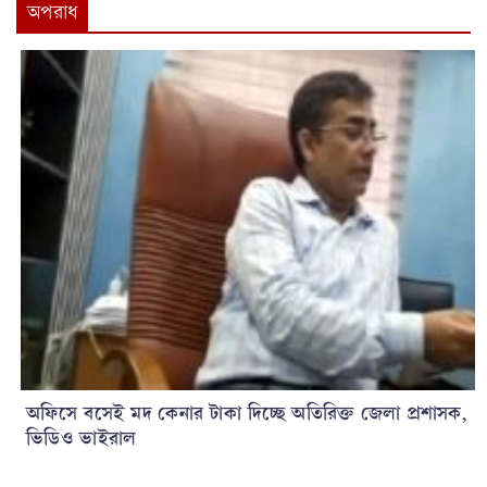
অপরাধ
অফিসে বসেই মদ কেনার টাকা দিচ্ছে অতিরিক্ত জেলা প্রশাসক,
ভিডিও ভাইরাল