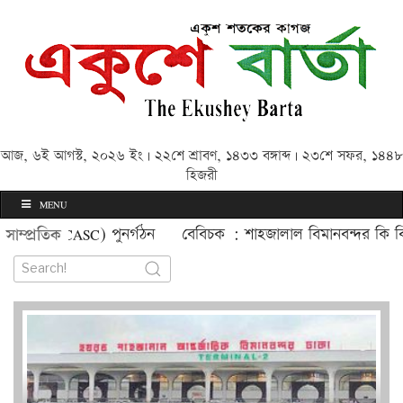
আজ, ৬ই আগস্ট, ২০২৬ ইং | ২২শে শ্রাবণ, ১৪৩৩ বঙ্গাব্দ | ২৩শে সফর, ১৪৪৮
হিজরী
MENU
ASC) পুনর্গঠন
বেবিচক : শাহজালাল বিমানবন্দর কি বিমান বাহিনীর
সাম্প্রতিক