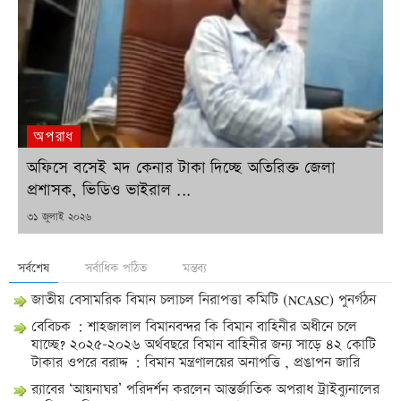
অপরাধ
অফিসে বসেই মদ কেনার টাকা দিচ্ছে অতিরিক্ত জেলা
প্রশাসক, ভিডিও ভাইরাল ...
POSTED
৩১ জুলাই ২০২৬
ON
সর্বশেষ
সর্বাধিক পঠিত
মন্তব্য
জাতীয় বেসামরিক বিমান চলাচল নিরাপত্তা কমিটি (NCASC) পুনর্গঠন
বেবিচক : শাহজালাল বিমানবন্দর কি বিমান বাহিনীর অধীনে চলে
যাচ্ছে? ২০২৫-২০২৬ অর্থবছরে বিমান বাহিনীর জন্য সাড়ে ৪২ কোটি
টাকার ওপরে বরাদ্দ : বিমান মন্ত্রণালয়ের অনাপত্তি , প্রঙাপন জারি
র‍্যাবের ‘আয়নাঘর’ পরিদর্শন করলেন আন্তর্জাতিক অপরাধ ট্রাইব্যুনালের