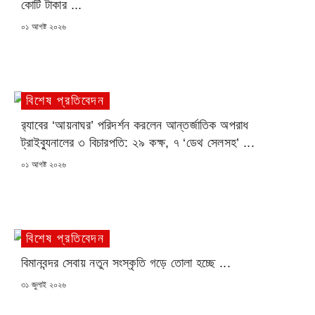
কোটি টাকার ...
POSTED
০১ আগষ্ট ২০২৬
ON
বিশেষ প্রতিবেদন
র‍্যাবের ‘আয়নাঘর’ পরিদর্শন করলেন আন্তর্জাতিক অপরাধ
ট্রাইব্যুনালের ৩ বিচারপতি: ২৯ কক্ষ, ৭ ‘ডেথ সেলসহ’ ...
POSTED
০১ আগষ্ট ২০২৬
ON
বিশেষ প্রতিবেদন
বিমানবন্দর সেবায় নতুন সংস্কৃতি গড়ে তোলা হচ্ছে ...
POSTED
৩১ জুলাই ২০২৬
ON