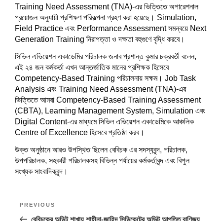
Training Need Assessment (TNA)-এর ভিত্তিতে অপারেশনাল
প্রয়োজন অনুযায়ী প্রশিক্ষণ পরিকল্পনা গ্রহণ করা হয়েছে। Simulation,
Field Practice এবং Performance Assessment সমন্বয়ে Next
Generation Training নিরাপত্তা ও দক্ষতা বহুগুণে বৃদ্ধি করবে।
সিভিল এভিয়েশন একাডেমির পরিচালক জনাব প্রশান্ত কুমার চক্রবর্তী বলেন,
এই ২৪ জন কর্মকর্তা এখন আন্তর্জাতিক মানের প্রশিক্ষক হিসেবে
Competency-Based Training পরিচালনায় সক্ষম। Job Task
Analysis এবং Training Need Assessment (TNA)-এর
ভিত্তিতে আমরা Competency-Based Training Assessment
(CBTA), Learning Management System, Simulation এবং
Digital Content-এর মাধ্যমে সিভিল এভিয়েশন একাডেমিকে আঞ্চলিক
Centre of Excellence হিসেবে প্রতিষ্ঠা করব।
উক্ত অনুষ্ঠানে আরও উপস্থিত ছিলেন বেবিচক এর সদস্যবৃন্দ, পরিচালক,
উপপরিচালক, সহকারী পরিচালকসহ বিভিন্ন পর্যায়ের কর্মকর্তাবৃন্দ এবং বিপুল
সংখ্যক সাংবাদিকবৃন্দ।
Post
Previous
PREVIOUS
navigation
Post
বেবিচকের অডিট শাখায় শাহীনা-জাহিদ সিন্ডিকেটের অডিট আপত্তি বাণিজ্য