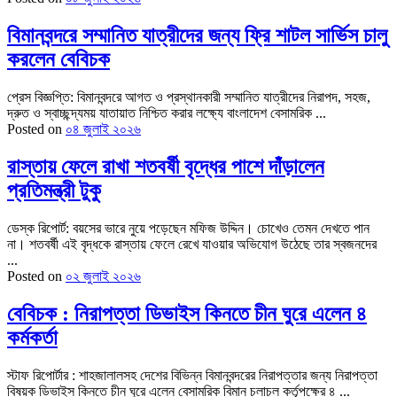
বিমানবন্দরে সম্মানিত যাত্রীদের জন্য ফ্রি শাটল সার্ভিস চালু
করলেন বেবিচক
প্রেস বিজ্ঞপ্তি: বিমানবন্দরে আগত ও প্রস্থানকারী সম্মানিত যাত্রীদের নিরাপদ, সহজ,
দ্রুত ও স্বাচ্ছন্দ্যময় যাতায়াত নিশ্চিত করার লক্ষ্যে বাংলাদেশ বেসামরিক ...
Posted on
০৪ জুলাই ২০২৬
রাস্তায় ফেলে রাখা শতবর্ষী বৃদ্ধের পাশে দাঁড়ালেন
প্রতিমন্ত্রী টুকু
ডেস্ক রিপোর্ট: বয়সের ভারে নুয়ে পড়েছেন মফিজ উদ্দিন। চোখেও তেমন দেখতে পান
না। শতবর্ষী এই বৃদ্ধকে রাস্তায় ফেলে রেখে যাওয়ার অভিযোগ উঠেছে তার স্বজনদের
...
Posted on
০২ জুলাই ২০২৬
বেবিচক : নিরাপত্তা ডিভাইস কিনতে চীন ঘুরে এলেন ৪
কর্মকর্তা
স্টাফ রিপোর্টার : শাহজালালসহ দেশের বিভিন্ন বিমানবন্দরের নিরাপত্তার জন্য নিরাপত্তা
বিষয়ক ডিভাইস কিনতে চীন ঘুরে এলেন বেসামরিক বিমান চলাচল কর্তৃপক্ষের ৪ ...