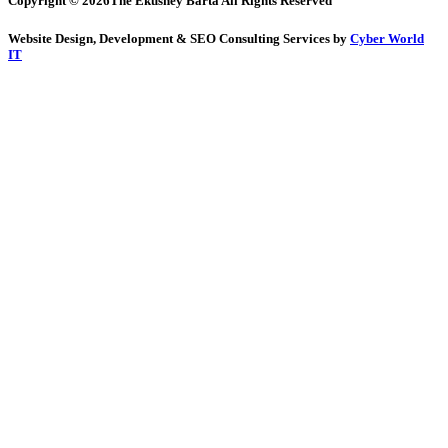
Copyright © 2026The Ekushey Barta All Rights Reserved
Website Design, Development & SEO Consulting Services by
Cyber World
IT