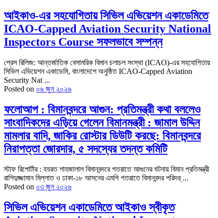
আইকাও-এর সহযোগিতায় সিভিল এভিয়েশন একাডেমিতে
ICAO-Capped Aviation Security National
Inspectors Course সফলভাবে সম্পন্ন
প্রেস রিলিজ: আন্তর্জাতিক বেসামরিক বিমান চলাচল সংস্থা (ICAO)-এর সহযোগিতায়
সিভিল এভিয়েশন একাডেমি, বাংলাদেশে অনুষ্ঠিত ICAO-Capped Aviation
Security Nat ...
Posted on
০৬ জুন ২০২৬
ফলোআপ : বিমানবন্দরে আগুন: প্রতিমন্ত্রী কথা বললেও
সাংবাদিকদের এড়িয়ে গেলেন বিমানমন্ত্রী : জামাল উদ্দিন
মামলার বাদি, জাকির রোস্টার ডিউটি করছে: বিমানবন্দরে
নিরাপত্তা জোরদার, ৫ সদস্যের তদন্ত কমিটি
স্টাফ রিপোর্টার : হযরত শাহজালাল বিমানবন্দরে গতরাতে আগুনের ঘটনায় বিমান প্রতিমন্ত্রী
রাশিদুজ্জামান মিল্লাত ও ঢাকা-১৮ আসনের এমপি গতরাতে বিমানবন্দর পরিদর্ ...
Posted on
০৩ জুন ২০২৬
সিভিল এভিয়েশন একাডেমিতে আইকাও স্বীকৃত