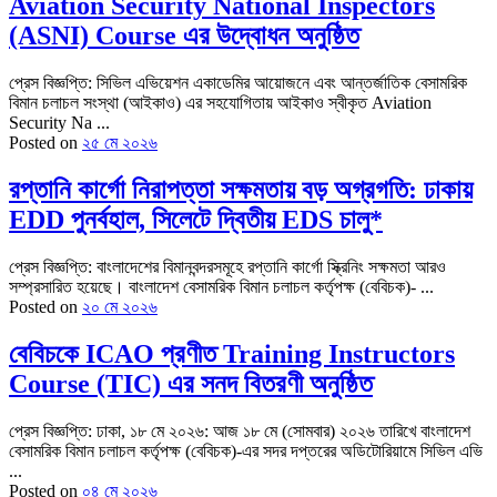
Aviation Security National Inspectors
(ASNI) Course এর উদ্বোধন অনুষ্ঠিত
প্রেস বিজ্ঞপ্তি: সিভিল এভিয়েশন একাডেমির আয়োজনে এবং আন্তর্জাতিক বেসামরিক
বিমান চলাচল সংস্থা (আইকাও) এর সহযোগিতায় আইকাও স্বীকৃত Aviation
Security Na ...
Posted on
২৫ মে ২০২৬
রপ্তানি কার্গো নিরাপত্তা সক্ষমতায় বড় অগ্রগতি: ঢাকায়
EDD পুনর্বহাল, সিলেটে দ্বিতীয় EDS চালু*
প্রেস বিজ্ঞপ্তি: বাংলাদেশের বিমানবন্দরসমূহে রপ্তানি কার্গো স্ক্রিনিং সক্ষমতা আরও
সম্প্রসারিত হয়েছে। বাংলাদেশ বেসামরিক বিমান চলাচল কর্তৃপক্ষ (বেবিচক)- ...
Posted on
২০ মে ২০২৬
বেবিচকে ICAO প্রণীত Training Instructors
Course (TIC) এর সনদ বিতরণী অনুষ্ঠিত
প্রেস বিজ্ঞপ্তি: ঢাকা, ১৮ মে ২০২৬: আজ ১৮ মে (সোমবার) ২০২৬ তারিখে বাংলাদেশ
বেসামরিক বিমান চলাচল কর্তৃপক্ষ (বেবিচক)-এর সদর দপ্তরের অডিটোরিয়ামে সিভিল এভি
...
Posted on
০৪ মে ২০২৬