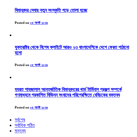
বিমানবন্দর সেবায় নতুন সংস্কৃতি গড়ে তোলা হচ্ছে
Posted on
০৫ আগষ্ট ২০২৬
যুক্তরাষ্ট্র থেকে বিশেষ ফ্লাইটে আরও ২৩ বাংলাদেশিকে দেশে ফেরত পাঠানো
হলো
Posted on
০৫ আগষ্ট ২০২৬
হযরত শাহজালাল আন্তর্জাতিক বিমানবন্দরের থার্ড টার্মিনাল প্রকল্প সম্পর্কে
গণমাধ্যমে প্রকাশিত বিভিন্ন সংবাদের পরিপ্রেক্ষিতে বেবিচকের বক্তব্য
Posted on
০৫ আগষ্ট ২০২৬
সর্বশেষ
সর্বাধিক পঠিত
মন্তব্য