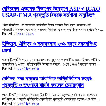
বেবিচকের এভসেক বিভাগের উদ্যোগে ASP ও ICAO
USAP-CMA প্রস্তুতি বিষয়ক কর্মশালা অনুষ্ঠিত*
প্রেস বিজ্ঞপ্তি : বাংলাদেশের বেসামরিক বিমান চলাচল নিরাপত্তা জোরদার এবং
আন্তর্জাতিক মানদণ্ডের সাথে সামঞ্জস্য নিশ্চিত করার লক্ষ্যে বাংলাদেশ বেসামরিক বিম ...
Posted on
০২ মে ২০২৬
ইতিহাস, ঐতিহ্য ও সম্ভাবনার ২৩৯ বছরে ময়মনসিংহ
জেলা
ডেস্ক রিপোর্ট: উপমহাদেশের এক সময়কার বৃহত্তম প্রশাসনিক অঞ্চল হিসেবে পরিচিত
ময়মনসিংহ ২৩৯তম প্রতিষ্ঠাবার্ষিকী উদযাপন করছে। ১ মে ১৭৮৭ খ্রিস্টাব্দে ময়মন ...
Posted on
৩০ এপ্রিল ২০২৬
বেবিচক সদর দপ্তরে আকস্মিক অগ্নিনির্বাপন মহড়া:
প্রস্তুতি ও তৎপরতা যাচাই করলেন চেয়ারম্যান
প্রেস বিজ্ঞপ্তি : বাংলাদেশ বেসামরিক বিমান চলাচল কর্তৃপক্ষ (বেবিচক) সদর দপ্তরে
অগ্নিকাণ্ড ও জরুরি পরিস্থিতি মোকাবিলায় প্রস্তুতি জোরদারের লক্ষ্যে এক আক ...
Posted on
২৮ এপ্রিল ২০২৬