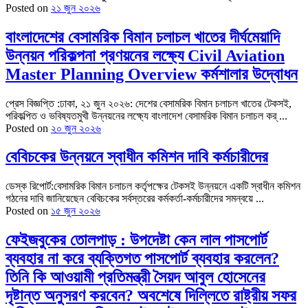
Posted on
২১ জুন ২০২৬
বাংলাদেশের বেসামরিক বিমান চলাচল খাতের দীর্ঘমেয়াদি
উন্নয়ন পরিকল্পনা প্রণয়নের লক্ষ্যে Civil Aviation
Master Planning Overview কর্মশালার উদ্বোধন
প্রেস বিজ্ঞপ্তি :ঢাকা, ২১ জুন ২০২৬: দেশের বেসামরিক বিমান চলাচল খাতের টেকসই,
পরিকল্পিত ও ভবিষ্যতমুখী উন্নয়নের লক্ষ্যে বাংলাদেশ বেসামরিক বিমান চলাচল কর্ ...
Posted on
২০ জুন ২০২৬
বেবিচকের উন্নয়নে স্বাধীন কমিশন দাবি কর্মচারীদের
ডেস্ক রিপোর্ট:বেসামরিক বিমান চলাচল কর্তৃপক্ষের টেকসই উন্নয়নে একটি স্বাধীন কমিশন
গঠনের দাবি জানিয়েছেন বেবিচকের সর্বস্তরের কর্মকর্তা-কর্মচারীদের সমন্বয়ে ...
Posted on
১৫ জুন ২০২৬
ফেইজবুকের তোলপাড় : উপদেষ্টা কেন লাল পাসপোর্ট
ব্যবহার না করে ব্যক্তিগত পাসপোর্ট ব্যবহার করলেন?
তিনি কি আওয়ামী প্রতিমন্ত্রী সৈয়দ আবুল হোসেনের
দৃষ্টান্ত অনুসরণ করবেন? অবশেষে দিল্লিতে রাষ্ট্রীয় সফর