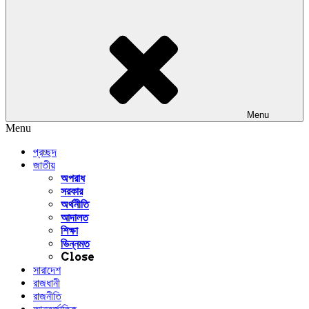
Menu
Menu
প্রচ্ছদ
জাতীয়
অপরাধ
সরকার
অর্থনীতি
আদালত
শিক্ষা
ভিন্নমত
Close
সারাদেশ
রাজধানী
রাজনীতি