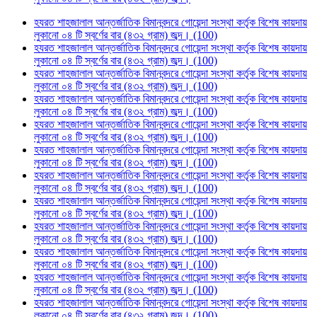
হযরত শাহজালাল আন্তর্জাতিক বিমানবন্দরে গোয়েন্দা সংস্থা কর্তৃক বিশেষ কায়দায়
লুকানো ০৪ টি স্বর্ণের বার (৪৩২ গ্রাম) জব্দ। (100)
হযরত শাহজালাল আন্তর্জাতিক বিমানবন্দরে গোয়েন্দা সংস্থা কর্তৃক বিশেষ কায়দায়
লুকানো ০৪ টি স্বর্ণের বার (৪৩২ গ্রাম) জব্দ। (100)
হযরত শাহজালাল আন্তর্জাতিক বিমানবন্দরে গোয়েন্দা সংস্থা কর্তৃক বিশেষ কায়দায়
লুকানো ০৪ টি স্বর্ণের বার (৪৩২ গ্রাম) জব্দ। (100)
হযরত শাহজালাল আন্তর্জাতিক বিমানবন্দরে গোয়েন্দা সংস্থা কর্তৃক বিশেষ কায়দায়
লুকানো ০৪ টি স্বর্ণের বার (৪৩২ গ্রাম) জব্দ। (100)
হযরত শাহজালাল আন্তর্জাতিক বিমানবন্দরে গোয়েন্দা সংস্থা কর্তৃক বিশেষ কায়দায়
লুকানো ০৪ টি স্বর্ণের বার (৪৩২ গ্রাম) জব্দ। (100)
হযরত শাহজালাল আন্তর্জাতিক বিমানবন্দরে গোয়েন্দা সংস্থা কর্তৃক বিশেষ কায়দায়
লুকানো ০৪ টি স্বর্ণের বার (৪৩২ গ্রাম) জব্দ। (100)
হযরত শাহজালাল আন্তর্জাতিক বিমানবন্দরে গোয়েন্দা সংস্থা কর্তৃক বিশেষ কায়দায়
লুকানো ০৪ টি স্বর্ণের বার (৪৩২ গ্রাম) জব্দ। (100)
হযরত শাহজালাল আন্তর্জাতিক বিমানবন্দরে গোয়েন্দা সংস্থা কর্তৃক বিশেষ কায়দায়
লুকানো ০৪ টি স্বর্ণের বার (৪৩২ গ্রাম) জব্দ। (100)
হযরত শাহজালাল আন্তর্জাতিক বিমানবন্দরে গোয়েন্দা সংস্থা কর্তৃক বিশেষ কায়দায়
লুকানো ০৪ টি স্বর্ণের বার (৪৩২ গ্রাম) জব্দ। (100)
হযরত শাহজালাল আন্তর্জাতিক বিমানবন্দরে গোয়েন্দা সংস্থা কর্তৃক বিশেষ কায়দায়
লুকানো ০৪ টি স্বর্ণের বার (৪৩২ গ্রাম) জব্দ। (100)
হযরত শাহজালাল আন্তর্জাতিক বিমানবন্দরে গোয়েন্দা সংস্থা কর্তৃক বিশেষ কায়দায়
লুকানো ০৪ টি স্বর্ণের বার (৪৩২ গ্রাম) জব্দ। (100)
হযরত শাহজালাল আন্তর্জাতিক বিমানবন্দরে গোয়েন্দা সংস্থা কর্তৃক বিশেষ কায়দায়
লুকানো ০৪ টি স্বর্ণের বার (৪৩২ গ্রাম) জব্দ। (100)