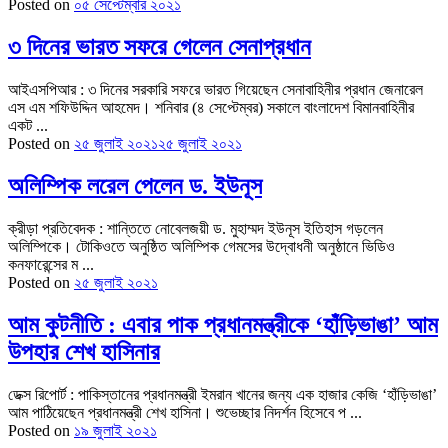
Posted on
০৫ সেপ্টেম্বার ২০২১
৩ দিনের ভারত সফরে গেলেন সেনাপ্রধান
আইএসপিআর : ৩ দিনের সরকারি সফরে ভারত গিয়েছেন সেনাবাহিনীর প্রধান জেনারেল
এস এম শফিউদ্দিন আহমেদ। শনিবার (৪ সেপ্টেম্বর) সকালে বাংলাদেশ বিমানবাহিনীর
একট ...
Posted on
২৫ জুলাই ২০২১
২৫ জুলাই ২০২১
অলিম্পিক লরেল পেলেন ড. ইউনূস
ক্রীড়া প্রতিবেদক : শান্তিতে নোবেলজয়ী ড. মুহাম্মদ ইউনূস ইতিহাস গড়লেন
অলিম্পিকে। টোকিওতে অনুষ্ঠিত অলিম্পিক গেমসের উদ্বোধনী অনুষ্ঠানে ভিডিও
কনফারেন্সের ম ...
Posted on
২৫ জুলাই ২০২১
আম কুটনীতি : এবার পাক প্রধানমন্ত্রীকে ‘হাঁড়িভাঙা’ আম
উপহার শেখ হাসিনার
ডেক্স রিপোর্ট : পাকিস্তানের প্রধানমন্ত্রী ইমরান খানের জন্য এক হাজার কেজি ‘হাঁড়িভাঙা’
আম পাঠিয়েছেন প্রধানমন্ত্রী শেখ হাসিনা। শুভেচ্ছার নিদর্শন হিসেবে প ...
Posted on
১৯ জুলাই ২০২১