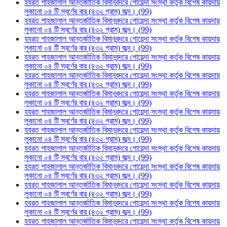
হযরত শাহজালাল আন্তর্জাতিক বিমানবন্দরে গোয়েন্দা সংস্থা কর্তৃক বিশেষ কায়দায়
লুকানো ০৪ টি স্বর্ণের বার (৪৩২ গ্রাম) জব্দ। (99)
হযরত শাহজালাল আন্তর্জাতিক বিমানবন্দরে গোয়েন্দা সংস্থা কর্তৃক বিশেষ কায়দায়
লুকানো ০৪ টি স্বর্ণের বার (৪৩২ গ্রাম) জব্দ। (99)
হযরত শাহজালাল আন্তর্জাতিক বিমানবন্দরে গোয়েন্দা সংস্থা কর্তৃক বিশেষ কায়দায়
লুকানো ০৪ টি স্বর্ণের বার (৪৩২ গ্রাম) জব্দ। (99)
হযরত শাহজালাল আন্তর্জাতিক বিমানবন্দরে গোয়েন্দা সংস্থা কর্তৃক বিশেষ কায়দায়
লুকানো ০৪ টি স্বর্ণের বার (৪৩২ গ্রাম) জব্দ। (99)
হযরত শাহজালাল আন্তর্জাতিক বিমানবন্দরে গোয়েন্দা সংস্থা কর্তৃক বিশেষ কায়দায়
লুকানো ০৪ টি স্বর্ণের বার (৪৩২ গ্রাম) জব্দ। (99)
হযরত শাহজালাল আন্তর্জাতিক বিমানবন্দরে গোয়েন্দা সংস্থা কর্তৃক বিশেষ কায়দায়
লুকানো ০৪ টি স্বর্ণের বার (৪৩২ গ্রাম) জব্দ। (99)
হযরত শাহজালাল আন্তর্জাতিক বিমানবন্দরে গোয়েন্দা সংস্থা কর্তৃক বিশেষ কায়দায়
লুকানো ০৪ টি স্বর্ণের বার (৪৩২ গ্রাম) জব্দ। (99)
হযরত শাহজালাল আন্তর্জাতিক বিমানবন্দরে গোয়েন্দা সংস্থা কর্তৃক বিশেষ কায়দায়
লুকানো ০৪ টি স্বর্ণের বার (৪৩২ গ্রাম) জব্দ। (99)
হযরত শাহজালাল আন্তর্জাতিক বিমানবন্দরে গোয়েন্দা সংস্থা কর্তৃক বিশেষ কায়দায়
লুকানো ০৪ টি স্বর্ণের বার (৪৩২ গ্রাম) জব্দ। (99)
হযরত শাহজালাল আন্তর্জাতিক বিমানবন্দরে গোয়েন্দা সংস্থা কর্তৃক বিশেষ কায়দায়
লুকানো ০৪ টি স্বর্ণের বার (৪৩২ গ্রাম) জব্দ। (99)
হযরত শাহজালাল আন্তর্জাতিক বিমানবন্দরে গোয়েন্দা সংস্থা কর্তৃক বিশেষ কায়দায়
লুকানো ০৪ টি স্বর্ণের বার (৪৩২ গ্রাম) জব্দ। (99)
হযরত শাহজালাল আন্তর্জাতিক বিমানবন্দরে গোয়েন্দা সংস্থা কর্তৃক বিশেষ কায়দায়
লুকানো ০৪ টি স্বর্ণের বার (৪৩২ গ্রাম) জব্দ। (99)
হযরত শাহজালাল আন্তর্জাতিক বিমানবন্দরে গোয়েন্দা সংস্থা কর্তৃক বিশেষ কায়দায়