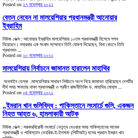
Posted on
২৭ নভেম্বার ২০২২
বেতন নেবেন না মালয়েশিয়ার প্রধানমন্ত্রী আনোয়ার
ইব্রাহিম
নিউজ ডেক্স : আনোয়ার ইব্রাহিম মালয়েশিয়ার ১০তম প্রধানমন্ত্রী হিসেবে শপথ
নিয়েছেন। শুক্রবার এক সংবাদ সম্মেলনে তিনি ঘোষণা দিয়েছেন, বিনা বেতনে তিনি
প্রধানমন ...
Posted on
২০ নভেম্বার ২০২২
মালয়েশিয়ায় নির্বাচনে জামানত হারালেন মাহাথির
অনলাইন ডেস্ক :মালয়েশিয়ার সাধারণ নির্বাচনে অংশ নিয়ে জামানত হারিয়েছেন দেশটির
দীর্ঘ সময় ক্ষমতায় থাকা প্রধানমন্ত্রী ও প্রবীণ রাজনীতিবিদ ড. মাহাথির মোহাম ...
Posted on
০৪ নভেম্বার ২০২২
„ইমরান খান গুলিবিদ্ধ : পাকিস্তানে লংমার্চে গুলি, একজন
নিহত আহত ৬, হামলাকারী আটক
নিউজ ডেক্স : সরকারবিরোধী লংমার্চে নেতৃত্ব দেওয়ার সময় পাকিস্তানের সাবেক
প্রধানমন্ত্রী ও পাকিস্তান তেহরিক-ই-ইনসাফ (পিটিআই) দলের প্রধান ইমরান খান