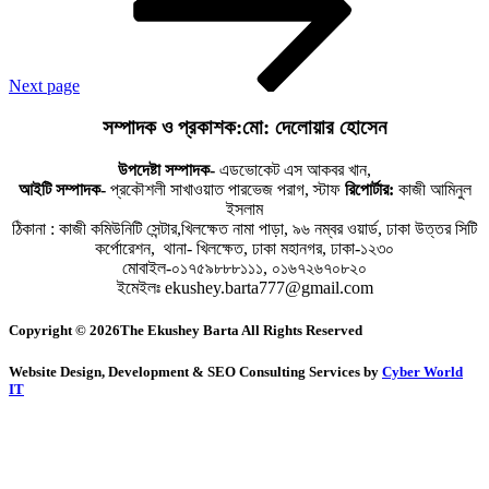
Next page
সম্পাদক ও প্রকাশক:মো: দেলোয়ার হোসেন
উপদেষ্টা সম্পাদক-
এডভোকেট এস আকবর খান,
আইটি সম্পাদক-
প্রকৌশলী সাখাওয়াত পারভেজ পরাগ, স্টাফ
রিপোর্টার:
কাজী আমিনুল
ইসলাম
ঠিকানা : কাজী কমিউনিটি সেন্টার,খিলক্ষেত নামা পাড়া, ৯৬ নম্বর ওয়ার্ড, ঢাকা উত্তর সিটি
কর্পোরেশন, থানা- খিলক্ষেত, ঢাকা মহানগর, ঢাকা-১২৩০
মোবাইল-০১৭৫৯৮৮৮১১১, ০১৬৭২৬৭০৮২০
ইমেইলঃ ekushey.barta777@gmail.com
Copyright © 2026The Ekushey Barta All Rights Reserved
Website Design, Development & SEO Consulting Services by
Cyber World
IT