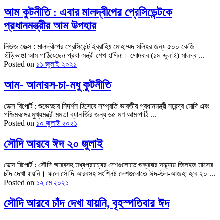
আম কুটনীতি : এবার মালদ্বীপের প্রেসিডেন্টকে
প্রধানমন্ত্রীর আম উপহার
নিউজ ডেক্স : মালদ্বীপের প্রেসিডেন্ট ইব্রাহিম মোহাম্মদ সলিহর জন্য ৫০০ কেজি
হাঁড়িভাঙা আম পাঠিয়েছেন প্রধানমন্ত্রী শেখ হাসিনা। সোমবার (১৯ জুলাই) মালদ্ব ...
Posted on
১১ জুলাই ২০২১
আম- আনারস-চা-মধু কুটনীতি
ডেক্স রিপোর্ট : শুভেচ্ছার নিদর্শন হিসেবে সম্প্রতি ভারতীয় প্রধানমন্ত্রী নরেন্দ্র মোদি এবং
পশ্চিমবঙ্গের মুখ্যমন্ত্রী মমতা ব্যানার্জির জন্য ৬৫ মণ আম পাঠি ...
Posted on
১০ জুলাই ২০২১
সৌদি আরবে ঈদ ২০ জুলাই
ডেক্স রিপোর্ট : সৌদি আরবসহ মধ্যপ্রাচ্যের দেশগুলোতে শুক্রবার সন্ধ্যায় জিলহজ মাসের
চাঁদ দেখা যায়নি। ফলে সৌদি আরবসহ সংশ্লিষ্ট দেশগুলোতে ঈদ-উল-আজহা হবে ২০ ...
Posted on
১২ মে ২০২১
সৌদি আরবে চাঁদ দেখা যায়নি, বৃহস্পতিবার ঈদ