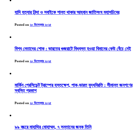
হাদি হত্যার নিন্দা ও সবাইকে শান্ত থাকার আহ্বান জাতিসংঘ মহাসচিবের
Posted on
২০ ডিসেম্বার ২০২৫
বিশ্ব নেতাদের শোক : ভারতের গুজরাটে বিধ্বস্ত হওয়া বিমানের কেউ বেঁচে নেই
Posted on
২০ ডিসেম্বার ২০২৫
মার্কিন প্রেসিডেন্ট ট্রাম্পের হস্তক্ষেপ, পাক-ভারত যুদ্ধবিরতি : সীমান্ত জনগণের
স্বস্তি প্রকাশ
Posted on
২০ ডিসেম্বার ২০২৫
৯৯ বছরে মাহাথির মোহাম্মদ, ৭ সন্তানের জনক তিনি