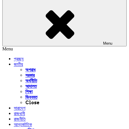
Menu
Menu
প্রচ্ছদ
জাতীয়
অপরাধ
সরকার
অর্থনীতি
আদালত
শিক্ষা
ভিন্নমত
Close
সারাদেশ
রাজধানী
রাজনীতি
আন্তর্জাতিক