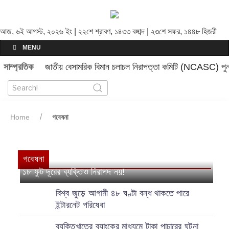
আজ, ৬ই আগস্ট, ২০২৬ ইং | ২২শে শ্রাবণ, ১৪৩৩ বঙ্গাব্দ | ২৩শে সফর, ১৪৪৮ হিজরী
MENU
সাম্প্রতিক
জাতীয় বেসামরিক বিমান চলাচল নিরাপত্তা কমিটি (NCASC) পুনর
Home
গবেষনা
গবেষনা
১৮ ফুট দূরের ব্যক্তিও নিরাপদ নয়!
বিশ্ব জুড়ে আগামী ৪৮ ঘণ্টা বন্ধ থাকতে পারে
ইন্টারনেট পরিষেবা
ব্যক্তিখাতের ব্যাংকের মাধ্যমে টাকা পাচারের ঘটনা