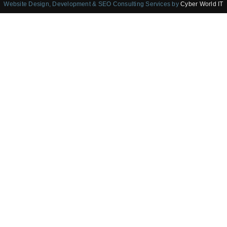
Website Design, Development & SEO Consulting Services by
Cyber World IT