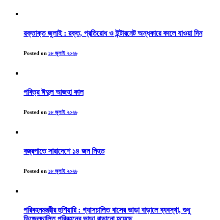
রক্তাক্ত জুলাই : রক্ত, প্রতিরোধ ও ইন্টারনেট অন্ধকারে বদলে যাওয়া দিন
Posted on
১৮ জুলাই ২০২৬
পবিত্র ঈদুল আজহা কাল
Posted on
১৮ জুলাই ২০২৬
বজ্রপাতে সারাদেশে ১৪ জন নিহত
Posted on
১৮ জুলাই ২০২৬
পরিবহনমন্ত্রীর হুশিয়ারি : গ্যাসচালিত বাসের ভাড়া বাড়ালে ব্যবস্থা, শুধু
ডিজেলচালিত পরিবহনের ভাড়া বাড়ানো হয়েছে