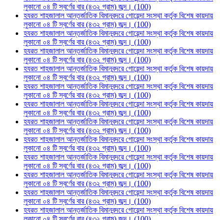
লুকানো ০৪ টি স্বর্ণের বার (৪৩২ গ্রাম) জব্দ। (100)
হযরত শাহজালাল আন্তর্জাতিক বিমানবন্দরে গোয়েন্দা সংস্থা কর্তৃক বিশেষ কায়দায়
লুকানো ০৪ টি স্বর্ণের বার (৪৩২ গ্রাম) জব্দ। (100)
হযরত শাহজালাল আন্তর্জাতিক বিমানবন্দরে গোয়েন্দা সংস্থা কর্তৃক বিশেষ কায়দায়
লুকানো ০৪ টি স্বর্ণের বার (৪৩২ গ্রাম) জব্দ। (100)
হযরত শাহজালাল আন্তর্জাতিক বিমানবন্দরে গোয়েন্দা সংস্থা কর্তৃক বিশেষ কায়দায়
লুকানো ০৪ টি স্বর্ণের বার (৪৩২ গ্রাম) জব্দ। (100)
হযরত শাহজালাল আন্তর্জাতিক বিমানবন্দরে গোয়েন্দা সংস্থা কর্তৃক বিশেষ কায়দায়
লুকানো ০৪ টি স্বর্ণের বার (৪৩২ গ্রাম) জব্দ। (100)
হযরত শাহজালাল আন্তর্জাতিক বিমানবন্দরে গোয়েন্দা সংস্থা কর্তৃক বিশেষ কায়দায়
লুকানো ০৪ টি স্বর্ণের বার (৪৩২ গ্রাম) জব্দ। (100)
হযরত শাহজালাল আন্তর্জাতিক বিমানবন্দরে গোয়েন্দা সংস্থা কর্তৃক বিশেষ কায়দায়
লুকানো ০৪ টি স্বর্ণের বার (৪৩২ গ্রাম) জব্দ। (100)
হযরত শাহজালাল আন্তর্জাতিক বিমানবন্দরে গোয়েন্দা সংস্থা কর্তৃক বিশেষ কায়দায়
লুকানো ০৪ টি স্বর্ণের বার (৪৩২ গ্রাম) জব্দ। (100)
হযরত শাহজালাল আন্তর্জাতিক বিমানবন্দরে গোয়েন্দা সংস্থা কর্তৃক বিশেষ কায়দায়
লুকানো ০৪ টি স্বর্ণের বার (৪৩২ গ্রাম) জব্দ। (100)
হযরত শাহজালাল আন্তর্জাতিক বিমানবন্দরে গোয়েন্দা সংস্থা কর্তৃক বিশেষ কায়দায়
লুকানো ০৪ টি স্বর্ণের বার (৪৩২ গ্রাম) জব্দ। (100)
হযরত শাহজালাল আন্তর্জাতিক বিমানবন্দরে গোয়েন্দা সংস্থা কর্তৃক বিশেষ কায়দায়
লুকানো ০৪ টি স্বর্ণের বার (৪৩২ গ্রাম) জব্দ। (100)
হযরত শাহজালাল আন্তর্জাতিক বিমানবন্দরে গোয়েন্দা সংস্থা কর্তৃক বিশেষ কায়দায়
লুকানো ০৪ টি স্বর্ণের বার (৪৩২ গ্রাম) জব্দ। (100)
হযরত শাহজালাল আন্তর্জাতিক বিমানবন্দরে গোয়েন্দা সংস্থা কর্তৃক বিশেষ কায়দায়
লুকানো ০৪ টি স্বর্ণের বার (৪৩২ গ্রাম) জব্দ। (100)