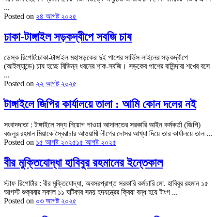
...
Posted on
২৪ আগষ্ট ২০২৫
ঢাকা-টাঙ্গাইল সড়কদ্বীপে সবজি চাষ
ডেস্ক রিপোর্ট:ঢাকা-টাঙ্গাইল মহাসড়কের দুই পাশের সার্ভিস লাইনের সড়কদ্বীপে
(আইল্যান্ডে) চাষ হচ্ছে বিভিন্ন ধরনের শাক-সবজি। সড়কের পাশের বাসিন্দারা শখের বসে
...
Posted on
২২ আগষ্ট ২০২৫
টাঙ্গাইলে জিপির কার্যালয়ে তালা : আমি কোন দলের নই
সংবাদদাতা : টাঙ্গাইলে সদ্য নিয়োগ পাওয়া আদালতের সরকারি আইন কর্মকর্তা (জিপি)
বজলুর রহমান মিয়াকে স্বৈরাচার আওয়ামী লীগের দোসর আখ্যা দিয়ে তার কার্যালয়ে তাল ...
Posted on
১৫ আগষ্ট ২০২৫
১৫ আগষ্ট ২০২৫
বীর মুক্তিযোদ্ধা হাবিবুর রহমানের ইন্তেকাল
স্টাফ রিপোর্টার : বীর মুক্তিযোদ্ধা, অবসরপ্রাপ্ত সরকারি কর্মচারি মো. হাবিবুর রহমান ১৫
আগস্ট শুক্রবার সকাল ১১ ঘটিকার সময় হদযন্ত্রের ক্রিয়া বন্ধ হয়ে টাংগ ...
Posted on
০৩ আগষ্ট ২০২৫