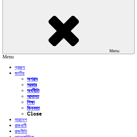
Menu
Menu
প্রচ্ছদ
জাতীয়
অপরাধ
সরকার
অর্থনীতি
আদালত
শিক্ষা
ভিন্নমত
Close
সারাদেশ
রাজধানী
রাজনীতি