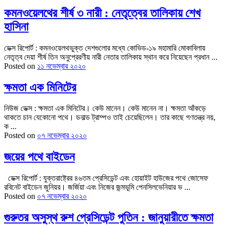
কমনওয়েলথের শীর্ষ ৩ নারী : নেতৃত্বের তালিকায় শেখ
হাসিনা
ডেক্স রিপোর্ট : কমনওয়েলথভুক্ত দেশগুলোর মধ্যে কোভিড-১৯ মহামারি মোকাবিলায়
নেতৃত্ব দেয়া শীর্ষ তিন অনুপ্রেরণীয় নারী নেতার তালিকায় স্থান করে নিয়েছেন প্রধান ...
Posted on
১১ নভেম্বার ২০২০
ক্ষমতা এক মিনিটের
নিউজ ডেক্স : ক্ষমতা এক মিনিটের। কেউ মানেন। কেউ মানেন না। ক্ষমতা আঁকড়ে
থাকতে চান যেকোনো পথে। ডনাল্ড ট্রাম্পও তাই চেয়েছিলেন। তার কাছে গণতন্ত্র নয়,
ক ...
Posted on
০৭ নভেম্বার ২০২০
জয়ের পথে বাইডেন
ডেক্স রিপোর্ট : যুক্তরাষ্ট্রের ৪৬তম প্রেসিডেন্ট এবং হোয়াইট হাউজের পথে জোসেফ
রবিনেট বাইডেন জুনিয়র। জর্জিয়া এবং নিজের জন্মভূমি পেনসিলভেনিয়ার ভ ...
Posted on
০৭ নভেম্বার ২০২০
গুরুতর অসুস্থ রুশ প্রেসিডেন্ট পুতিন : জানুয়ারীতে ক্ষমতা