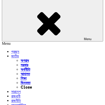
Menu
Menu
প্রচ্ছদ
জাতীয়
অপরাধ
সরকার
অর্থনীতি
আদালত
শিক্ষা
ভিন্নমত
Close
সারাদেশ
রাজধানী
রাজনীতি