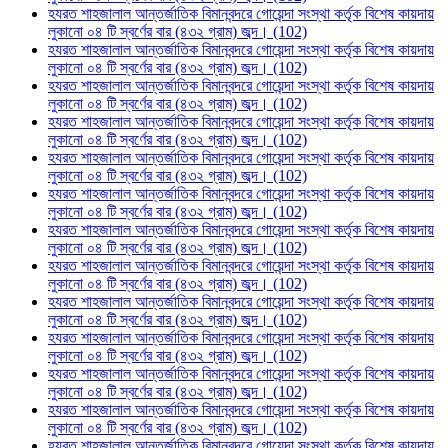
হযরত শাহজালাল আন্তর্জাতিক বিমানবন্দরে গোয়েন্দা সংস্থা কর্তৃক বিশেষ কায়দায়
লুকানো ০৪ টি স্বর্ণের বার (৪৩২ গ্রাম) জব্দ। (102)
হযরত শাহজালাল আন্তর্জাতিক বিমানবন্দরে গোয়েন্দা সংস্থা কর্তৃক বিশেষ কায়দায়
লুকানো ০৪ টি স্বর্ণের বার (৪৩২ গ্রাম) জব্দ। (102)
হযরত শাহজালাল আন্তর্জাতিক বিমানবন্দরে গোয়েন্দা সংস্থা কর্তৃক বিশেষ কায়দায়
লুকানো ০৪ টি স্বর্ণের বার (৪৩২ গ্রাম) জব্দ। (102)
হযরত শাহজালাল আন্তর্জাতিক বিমানবন্দরে গোয়েন্দা সংস্থা কর্তৃক বিশেষ কায়দায়
লুকানো ০৪ টি স্বর্ণের বার (৪৩২ গ্রাম) জব্দ। (102)
হযরত শাহজালাল আন্তর্জাতিক বিমানবন্দরে গোয়েন্দা সংস্থা কর্তৃক বিশেষ কায়দায়
লুকানো ০৪ টি স্বর্ণের বার (৪৩২ গ্রাম) জব্দ। (102)
হযরত শাহজালাল আন্তর্জাতিক বিমানবন্দরে গোয়েন্দা সংস্থা কর্তৃক বিশেষ কায়দায়
লুকানো ০৪ টি স্বর্ণের বার (৪৩২ গ্রাম) জব্দ। (102)
হযরত শাহজালাল আন্তর্জাতিক বিমানবন্দরে গোয়েন্দা সংস্থা কর্তৃক বিশেষ কায়দায়
লুকানো ০৪ টি স্বর্ণের বার (৪৩২ গ্রাম) জব্দ। (102)
হযরত শাহজালাল আন্তর্জাতিক বিমানবন্দরে গোয়েন্দা সংস্থা কর্তৃক বিশেষ কায়দায়
লুকানো ০৪ টি স্বর্ণের বার (৪৩২ গ্রাম) জব্দ। (102)
হযরত শাহজালাল আন্তর্জাতিক বিমানবন্দরে গোয়েন্দা সংস্থা কর্তৃক বিশেষ কায়দায়
লুকানো ০৪ টি স্বর্ণের বার (৪৩২ গ্রাম) জব্দ। (102)
হযরত শাহজালাল আন্তর্জাতিক বিমানবন্দরে গোয়েন্দা সংস্থা কর্তৃক বিশেষ কায়দায়
লুকানো ০৪ টি স্বর্ণের বার (৪৩২ গ্রাম) জব্দ। (102)
হযরত শাহজালাল আন্তর্জাতিক বিমানবন্দরে গোয়েন্দা সংস্থা কর্তৃক বিশেষ কায়দায়
লুকানো ০৪ টি স্বর্ণের বার (৪৩২ গ্রাম) জব্দ। (102)
হযরত শাহজালাল আন্তর্জাতিক বিমানবন্দরে গোয়েন্দা সংস্থা কর্তৃক বিশেষ কায়দায়
লুকানো ০৪ টি স্বর্ণের বার (৪৩২ গ্রাম) জব্দ। (102)
হযরত শাহজালাল আন্তর্জাতিক বিমানবন্দরে গোয়েন্দা সংস্থা কর্তৃক বিশেষ কায়দায়