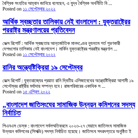
বৈশ্বিক সংহতির আহ্বান জানিয়ে বলেছেন, এ যুদ্ধ বৈশ্বিক অর্থনীতি বি ...
Posted on
১১ সেপ্টেম্বার ২০২২
আর্থিক স্বচ্ছতার তালিকায় নেই বাংলাদেশ : যুক্তরাষ্ট্রের
পররাষ্ট্র মন্ত্রণালয়ের প্রতিবেদন
ডেক্স রিপোর্ট : আর্থিক স্বচ্ছতার আন্তর্জাতিক মানদণ্ডের ন্যূনতম শর্ত পূরণকারী
দেশগুলোর তালিকায় নেই বাংলাদেশ। মার্কিন যুক্তরাষ্ট্রের পররাষ্ট্র মন্ত্রণাল ...
Posted on
১১ সেপ্টেম্বার ২০২২
রানির অন্ত্যেষ্টিক্রিয়া ১৯ সেপ্টেম্বর
ডেক্স রিপোর্ট : যুক্তরাজ্যের প্রয়াত রানি দ্বিতীয় এলিজাবেথের অন্ত্যেষ্টিক্রিয়া আগামী ১৯
সেপ্টেম্বর রাষ্ট্রীয় মর্যাদায় সম্পন্ন হবে। রাজপরিবারের একাধিক স ...
Posted on
১৫ এপ্রিল ২০২২
„বাংলাদেশ জাতিসংঘের সামাজিক উন্নয়ন কমিশনের সদস্য
নির্বাচিত
পিএনএস ডেস্ক : বাংলাদেশ সর্বসম্মতিক্রমে ২০২৩-২৭ মেয়াদে জাতিসংঘ সামাজিক
উন্নয়ন কমিশনের (সিসক্ডি) সদস্য নির্বাচিত হয়েছে। জাতিসংঘ সদরদপ্তরে অনুষ্ঠিত ই
...