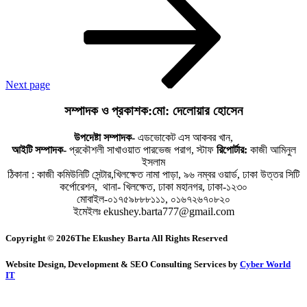
Next page
সম্পাদক ও প্রকাশক:মো: দেলোয়ার হোসেন
উপদেষ্টা সম্পাদক-
এডভোকেট এস আকবর খান,
আইটি সম্পাদক-
প্রকৌশলী সাখাওয়াত পারভেজ পরাগ, স্টাফ
রিপোর্টার:
কাজী আমিনুল
ইসলাম
ঠিকানা : কাজী কমিউনিটি সেন্টার,খিলক্ষেত নামা পাড়া, ৯৬ নম্বর ওয়ার্ড, ঢাকা উত্তর সিটি
কর্পোরেশন, থানা- খিলক্ষেত, ঢাকা মহানগর, ঢাকা-১২৩০
মোবাইল-০১৭৫৯৮৮৮১১১, ০১৬৭২৬৭০৮২০
ইমেইলঃ ekushey.barta777@gmail.com
Copyright © 2026The Ekushey Barta All Rights Reserved
Website Design, Development & SEO Consulting Services by
Cyber World
IT