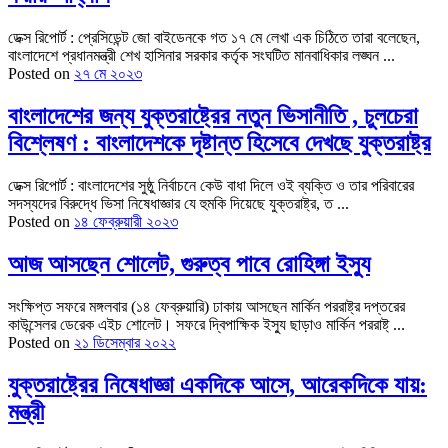
ডেক্স রিপোর্ট : প্রেসিডেন্ট জো বাইডেনকে গত ১৭ মে লেখা এক চিঠিতে তারা বলেছেন,
বাংলাদেশে প্রধানমন্ত্রী শেখ হাসিনার সরকার কর্তৃক সংঘটিত মানবাধিকার লঙ্ঘন ...
Posted on
২৭ মে ২০২৩
বাংলাদেশের জন্য যুক্তরাষ্ট্রের নতুন ভিসানীতি , চুলচেরা
বিশ্লেষণ : বাংলাদেশকে দৃষ্টান্ত হিসেবে দেখছে যুক্তরাষ্ট্র
ডেক্স রিপোর্ট : বাংলাদেশের সুষ্ঠু নির্বাচনে কেউ বাধা দিলে ওই ব্যক্তি ও তার পরিবারের
সদস্যদের বিরুদ্ধে ভিসা নিষেধাজ্ঞার যে হুমকি দিয়েছে যুক্তরাষ্ট্র, ত ...
Posted on
১৪ ফেব্রুয়ারী ২০২৩
আজ আসছেন শোলেট, গুরুত্ব পাবে রোহিঙ্গা ইস্যু
সংক্ষিপ্ত সফরে মঙ্গলবার (১৪ ফেব্রুয়ারি) ঢাকায় আসছেন মার্কিন পররাষ্ট্র দপ্তরের
কাউন্সেলর ডেরেক এইচ শোলেট। সফরে দ্বিপাক্ষিক ইস্যু ছাড়াও মার্কিন পররাষ্ট্ ...
Posted on
২১ ডিসেম্বার ২০২২
যুক্তরাষ্ট্রের নিষেধাজ্ঞা একদিকে আসে, আরেকদিকে যায়:
মন্ত্রী