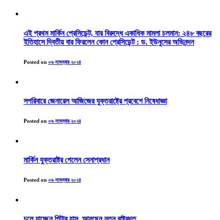
এই প্রথম মার্কিন প্রেসিডেন্ট, যার বিরুদ্ধে একাধিক মামলা চলমান: ২৪৮ বছরের
ইতিহাসে দ্বিতীয় বার ফিরলেন কোন প্রেসিডেন্ট : ড. ইউনুসের অভিনন্দন
Posted on
০৬ নভেম্বার ২০২৪
সপরিবারে জেনারেল আজিজের যুক্তরাষ্ট্রে প্রবেশে নিষেধাজ্ঞা
Posted on
০৬ নভেম্বার ২০২৪
মার্কিন যুক্তরাষ্ট্র গেলেন সেনাপ্রধান
Posted on
০৬ নভেম্বার ২০২৪
চলে যাচ্ছেন পিটার হাস, আসছেন নতুন রাষ্ট্রদূত