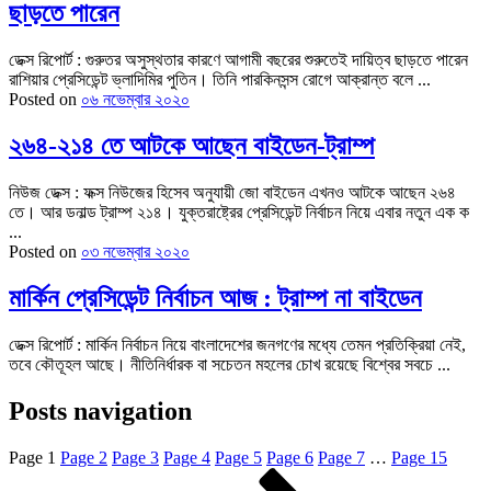
ছাড়তে পারেন
ডেক্স রিপোর্ট : গুরুতর অসুস্থতার কারণে আগামী বছরের শুরুতেই দায়িত্ব ছাড়তে পারেন
রাশিয়ার প্রেসিডেন্ট ভ্লাদিমির পুতিন। তিনি পারকিনসন্স রোগে আক্রান্ত বলে ...
Posted on
০৬ নভেম্বার ২০২০
২৬৪-২১৪ তে আটকে আছেন বাইডেন-ট্রাম্প
নিউজ ডেক্স : ফক্স নিউজের হিসেব অনুযায়ী জো বাইডেন এখনও আটকে আছেন ২৬৪
তে। আর ডনাল্ড ট্রাম্প ২১৪। যুক্তরাষ্ট্রের প্রেসিডেন্ট নির্বাচন নিয়ে এবার নতুন এক ক
...
Posted on
০৩ নভেম্বার ২০২০
মার্কিন প্রেসিডেন্ট নির্বাচন আজ : ট্রাম্প না বাইডেন
ডেক্স রিপোর্ট : মার্কিন নির্বাচন নিয়ে বাংলাদেশের জনগণের মধ্যে তেমন প্রতিক্রিয়া নেই,
তবে কৌতূহল আছে। নীতিনির্ধারক বা সচেতন মহলের চোখ রয়েছে বিশ্বের সবচে ...
Posts navigation
Page
1
Page
2
Page
3
Page
4
Page
5
Page
6
Page
7
…
Page
15